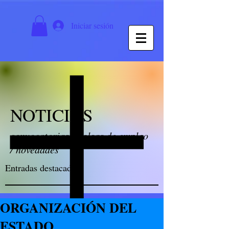
Iniciar sesión
NOTICIAS
convocatorias / bolsas de empleo
/ novedades
Entradas destacadas
ORGANIZACIÓN DEL
ESTADO