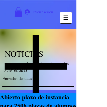
Iniciar sesión
NOTICIAS
convocatorias / bolsas de empleo
/ novedades
Entradas destacadas
Abierto plazo de instancia
para 2506 plazas de alumnos