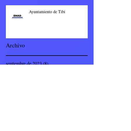
Ayuntamiento de Tibi
Archivo
septiembre de 2023
(8)
8 entradas
junio de 2023
(1)
1 entrada
enero de 2023
(77)
77 entradas
noviembre de 2022
(23)
23 entradas
octubre de 2022
(4)
4 entradas
septiembre de 2022
(19)
19 entradas
julio de 2022
(8)
8 entradas
junio de 2022
(9)
9 entradas
mayo de 2022
(12)
12 entradas
abril de 2022
(5)
5 entradas