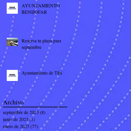
AYUNTAMIENTO
BENIJÓFAR
Reserva tu plaza para
septiembre
Ayuntamiento de Tibi
Archivo
septiembre de 2023
(8)
8 entradas
junio de 2023
(1)
1 entrada
enero de 2023
(77)
77 entradas