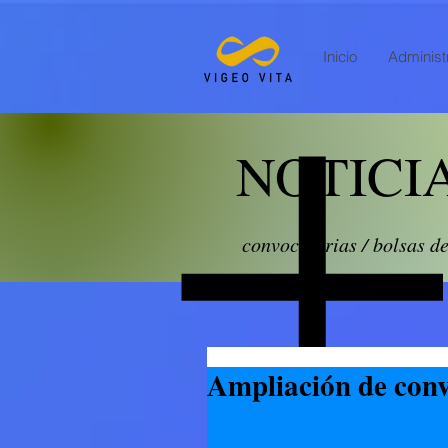
Inicio
Administr
NOTICI
convocatorias / bolsas d
Ampliación de con