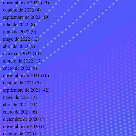
noviembre de 2022
(23)
23 entradas
octubre de 2022
(4)
4 entradas
septiembre de 2022
(19)
19 entradas
julio de 2022
(8)
8 entradas
junio de 2022
(9)
9 entradas
mayo de 2022
(12)
12 entradas
abril de 2022
(5)
5 entradas
marzo de 2022
(14)
14 entradas
febrero de 2022
(17)
17 entradas
enero de 2022
(8)
8 entradas
noviembre de 2021
(10)
10 entradas
octubre de 2021
(5)
5 entradas
septiembre de 2021
(42)
42 entradas
mayo de 2021
(2)
2 entradas
abril de 2021
(11)
11 entradas
enero de 2021
(6)
6 entradas
diciembre de 2020
(3)
3 entradas
noviembre de 2020
(1)
1 entrada
octubre de 2020
(1)
1 entrada