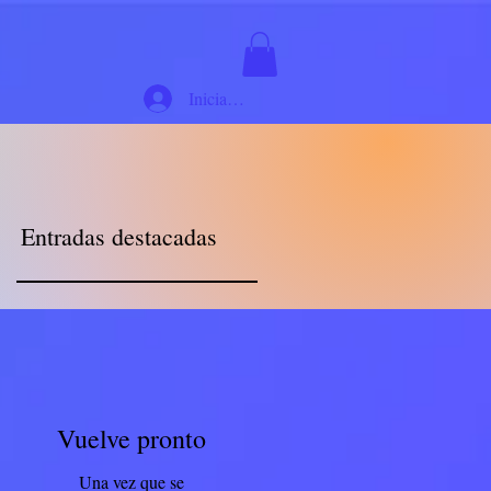
Iniciar sesión
Entradas destacadas
Vuelve pronto
Una vez que se