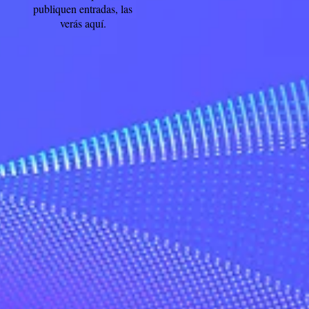
publiquen entradas, las
verás aquí.