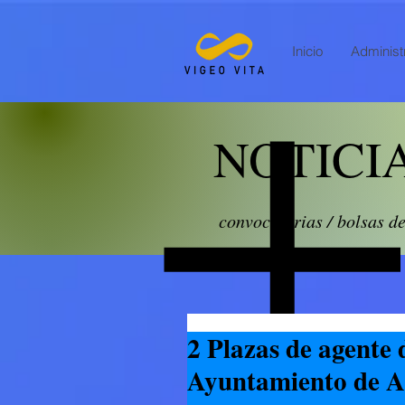
Inicio
Administr
NOTICI
convocatorias / bolsas d
2 Plazas de agente d
Ayuntamiento de A