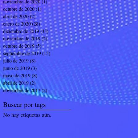
noviembre de 2020
(1)
1 entrada
octubre de 2020
(1)
1 entrada
abril de 2020
(2)
2 entradas
enero de 2020
(28)
28 entradas
diciembre de 2019
(33)
33 entradas
noviembre de 2019
(2)
2 entradas
octubre de 2019
(5)
5 entradas
septiembre de 2019
(15)
15 entradas
julio de 2019
(8)
8 entradas
junio de 2019
(3)
3 entradas
mayo de 2019
(8)
8 entradas
abril de 2019
(2)
2 entradas
noviembre de 2017
(2)
2 entradas
Buscar por tags
No hay etiquetas aún.