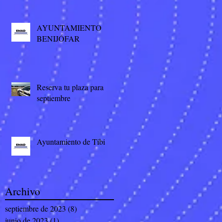
AYUNTAMIENTO
BENIJÓFAR
Reserva tu plaza para
septiembre
Ayuntamiento de Tibi
Archivo
septiembre de 2023
(8)
8 entradas
junio de 2023
(1)
1 entrada