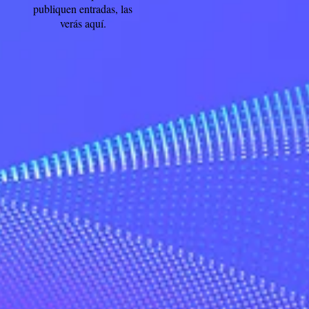
publiquen entradas, las
verás aquí.