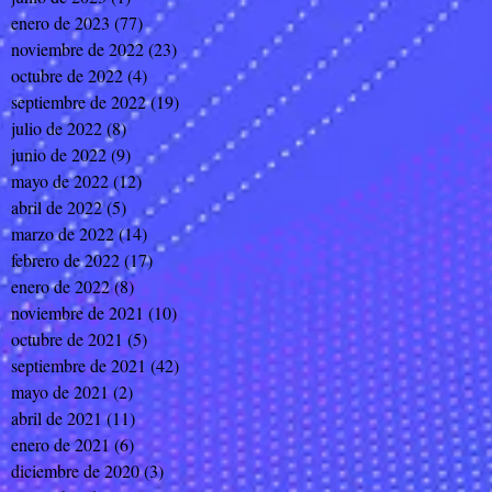
enero de 2023
(77)
77 entradas
noviembre de 2022
(23)
23 entradas
octubre de 2022
(4)
4 entradas
septiembre de 2022
(19)
19 entradas
julio de 2022
(8)
8 entradas
junio de 2022
(9)
9 entradas
mayo de 2022
(12)
12 entradas
abril de 2022
(5)
5 entradas
marzo de 2022
(14)
14 entradas
febrero de 2022
(17)
17 entradas
enero de 2022
(8)
8 entradas
noviembre de 2021
(10)
10 entradas
octubre de 2021
(5)
5 entradas
septiembre de 2021
(42)
42 entradas
mayo de 2021
(2)
2 entradas
abril de 2021
(11)
11 entradas
enero de 2021
(6)
6 entradas
diciembre de 2020
(3)
3 entradas