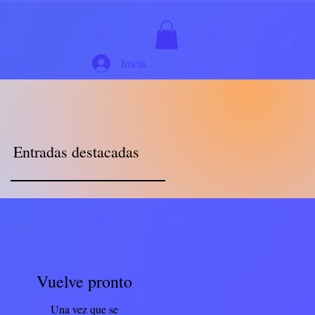
Iniciar sesión
Entradas destacadas
Vuelve pronto
Una vez que se