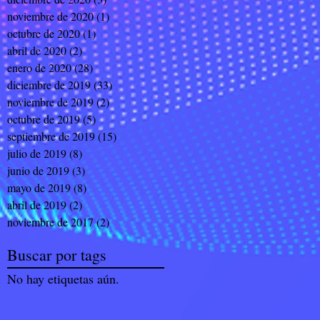
noviembre de 2020
(1)
1 entrada
octubre de 2020
(1)
1 entrada
abril de 2020
(2)
2 entradas
enero de 2020
(28)
28 entradas
diciembre de 2019
(33)
33 entradas
noviembre de 2019
(2)
2 entradas
octubre de 2019
(5)
5 entradas
septiembre de 2019
(15)
15 entradas
julio de 2019
(8)
8 entradas
junio de 2019
(3)
3 entradas
mayo de 2019
(8)
8 entradas
abril de 2019
(2)
2 entradas
noviembre de 2017
(2)
2 entradas
Buscar por tags
No hay etiquetas aún.