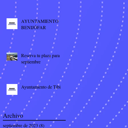
AYUNTAMIENTO
BENIJÓFAR
Reserva tu plaza para
septiembre
Ayuntamiento de Tibi
Archivo
septiembre de 2023
(8)
8 entradas