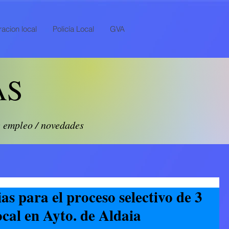
acion local
Policía Local
GVA
AS
e empleo / novedades
as para el proceso selectivo de 3
ocal en Ayto. de Aldaia