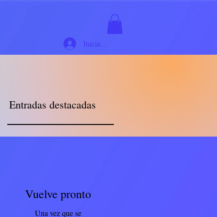
Iniciar sesión
Entradas destacadas
Vuelve pronto
Una vez que se