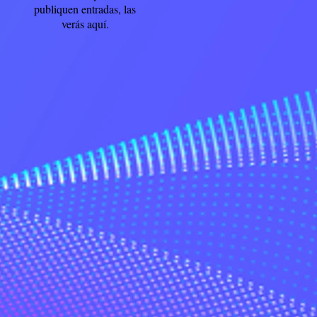
publiquen entradas, las
verás aquí.