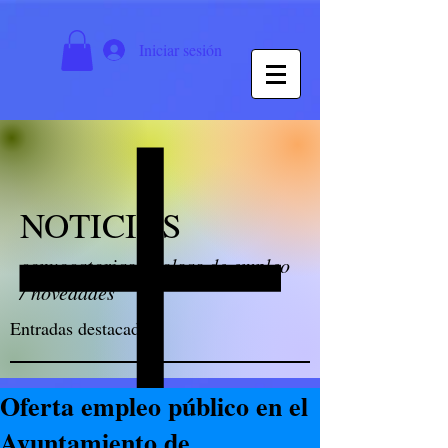
Iniciar sesión
NOTICIAS
convocatorias / bolsas de empleo
/ novedades
Entradas destacadas
Oferta empleo público en el
Ayuntamiento de