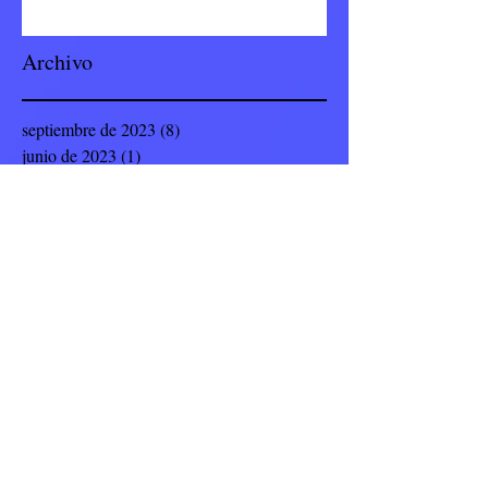
Archivo
septiembre de 2023
(8)
8 entradas
junio de 2023
(1)
1 entrada
enero de 2023
(77)
77 entradas
noviembre de 2022
(23)
23 entradas
octubre de 2022
(4)
4 entradas
septiembre de 2022
(19)
19 entradas
julio de 2022
(8)
8 entradas
junio de 2022
(9)
9 entradas
mayo de 2022
(12)
12 entradas
abril de 2022
(5)
5 entradas
marzo de 2022
(14)
14 entradas
febrero de 2022
(17)
17 entradas
enero de 2022
(8)
8 entradas
noviembre de 2021
(10)
10 entradas