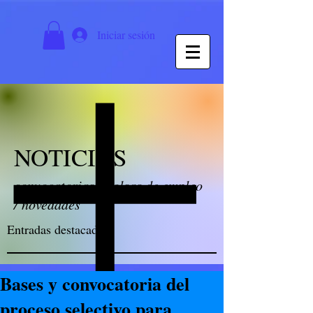
Iniciar sesión
NOTICIAS
convocatorias / bolsas de empleo
/ novedades
Entradas destacadas
Bases y convocatoria del
proceso selectivo para