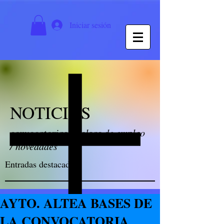
Iniciar sesión
NOTICIAS
convocatorias / bolsas de empleo
/ novedades
Entradas destacadas
AYTO. ALTEA BASES DE
LA CONVOCATORIA