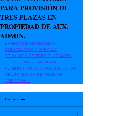
PARA PROVISIÓN DE
TRES PLAZAS EN
PROPIEDAD DE AUX.
ADMIN.
BASES QUE REGIRÁN LA 
CONVOCATORIA PARA LA 
PROVISIÓN DE TRES PLAZAS EN 
PROPIEDAD DE AUXILIAR 
ADMINISTRATIVO Y CONSTITUCIÓN 
DE UNA BOLSA DE TRABAJO 
TEMPORAL. 
Comentarios