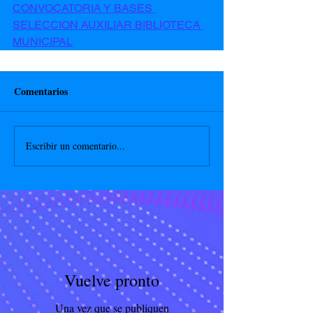
CONVOCATORIA Y BASES 
SELECCION AUXILIAR BIBLIOTECA 
MUNICIPAL
Comentarios
Escribir un comentario...
Vuelve pronto
Una vez que se publiquen