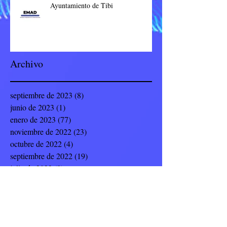
Ayuntamiento de Tibi
Archivo
septiembre de 2023
(8)
8 entradas
junio de 2023
(1)
1 entrada
enero de 2023
(77)
77 entradas
noviembre de 2022
(23)
23 entradas
octubre de 2022
(4)
4 entradas
septiembre de 2022
(19)
19 entradas
julio de 2022
(8)
8 entradas
junio de 2022
(9)
9 entradas
mayo de 2022
(12)
12 entradas
abril de 2022
(5)
5 entradas
marzo de 2022
(14)
14 entradas