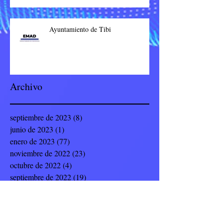
Ayuntamiento de Tibi
Archivo
septiembre de 2023
(8)
8 entradas
junio de 2023
(1)
1 entrada
enero de 2023
(77)
77 entradas
noviembre de 2022
(23)
23 entradas
octubre de 2022
(4)
4 entradas
septiembre de 2022
(19)
19 entradas
julio de 2022
(8)
8 entradas
junio de 2022
(9)
9 entradas
mayo de 2022
(12)
12 entradas