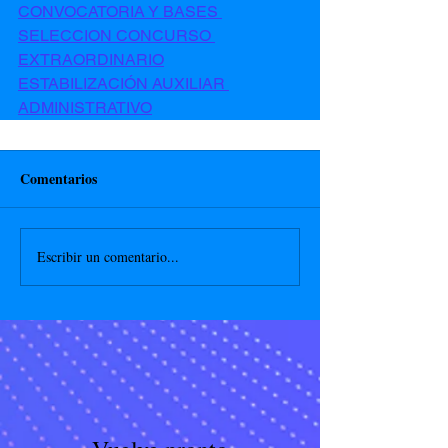
CONVOCATORIA Y BASES 
SELECCION CONCURSO 
EXTRAORDINARIO
ESTABILIZACIÓN AUXILIAR 
ADMINISTRATIVO
Comentarios
Escribir un comentario...