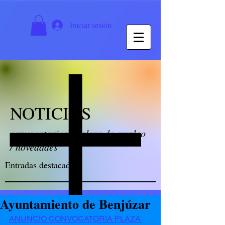
Iniciar sesión
NOTICIAS
convocatorias / bolsas de empleo
/ novedades
Entradas destacadas
Ayuntamiento de Benjúzar
ANUNCIO CONVOCATORIA PLAZA 