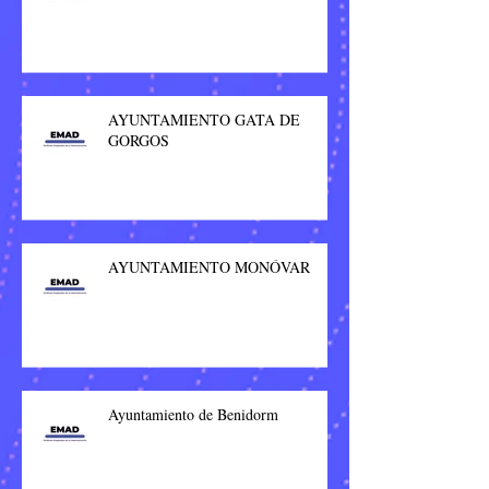
AYUNTAMIENTO GATA DE
GORGOS
AYUNTAMIENTO MONÓVAR
Ayuntamiento de Benidorm