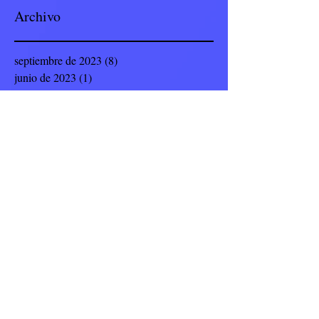
Archivo
septiembre de 2023
(8)
8 entradas
junio de 2023
(1)
1 entrada
enero de 2023
(77)
77 entradas
noviembre de 2022
(23)
23 entradas
octubre de 2022
(4)
4 entradas
septiembre de 2022
(19)
19 entradas
julio de 2022
(8)
8 entradas
junio de 2022
(9)
9 entradas
mayo de 2022
(12)
12 entradas
abril de 2022
(5)
5 entradas
marzo de 2022
(14)
14 entradas
febrero de 2022
(17)
17 entradas
enero de 2022
(8)
8 entradas
noviembre de 2021
(10)
10 entradas
octubre de 2021
(5)
5 entradas
septiembre de 2021
(42)
42 entradas