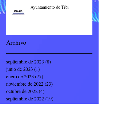
Ayuntamiento de Tibi
Archivo
septiembre de 2023
(8)
8 entradas
junio de 2023
(1)
1 entrada
enero de 2023
(77)
77 entradas
noviembre de 2022
(23)
23 entradas
octubre de 2022
(4)
4 entradas
septiembre de 2022
(19)
19 entradas
julio de 2022
(8)
8 entradas
junio de 2022
(9)
9 entradas
mayo de 2022
(12)
12 entradas
abril de 2022
(5)
5 entradas
marzo de 2022
(14)
14 entradas