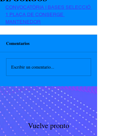
CONVOCATÒRIA I BASES SELECCIÓ 
1 PLAÇA DE CONSERGE 
MANTENEDOR
Comentarios
Escribir un comentario...
Vuelve pronto