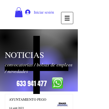
Iniciar sesión
NOTICIAS
convocatorias / bolsas de empleos
/ novedades
633 941 477
AYUNTAMIENTO PEGO
14 sept 2023