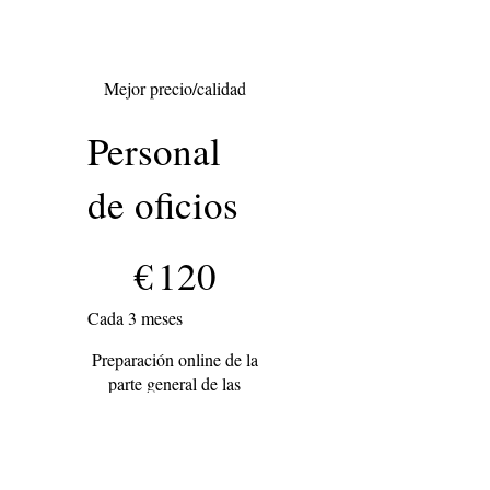
Mejor precio/calidad
Personal
de oficios
120 €
€
120
Cada 3 meses
Preparación online de la
parte general de las
oposiciones a conserje
Válido hasta que se
cancele