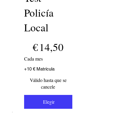
Policía
Local
14,50 €
€
14,50
Cada mes
+10 € Matrícula
Válido hasta que se
cancele
Elegir