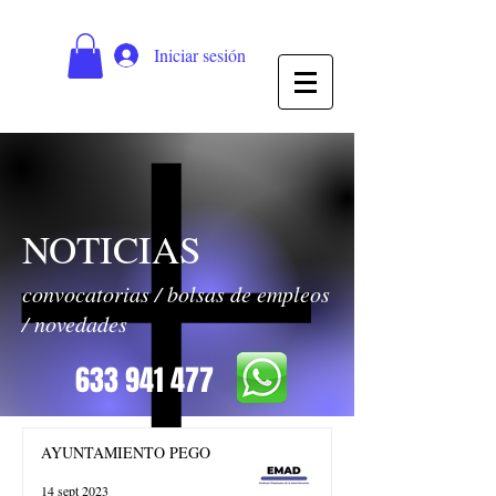
Iniciar sesión
NOTICIAS
convocatorias / bolsas de empleos
/ novedades
633 941 477
AYUNTAMIENTO PEGO
14 sept 2023