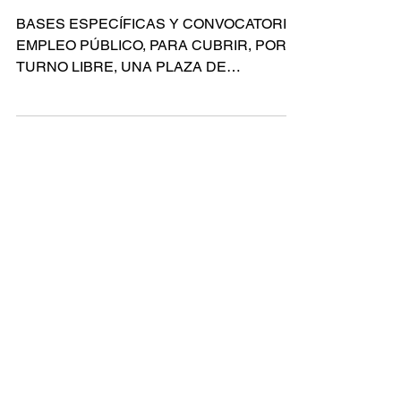
ALMORADÍ
BASES ESPECÍFICAS Y CONVOCATORIA
EMPLEO PÚBLICO, PARA CUBRIR, POR
TURNO LIBRE, UNA PLAZA DE
INSPECTOR DE LA POLICÍA LOCAL