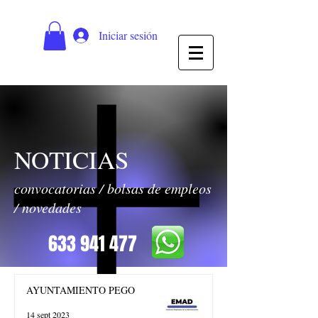
Iniciar sesión
NOTICIAS
convocatorias / bolsas de empleos
/ novedades
633 941 477
AYUNTAMIENTO PEGO
14 sept 2023