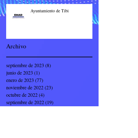
Ayuntamiento de Tibi
Archivo
septiembre de 2023
(8)
8 entradas
junio de 2023
(1)
1 entrada
enero de 2023
(77)
77 entradas
noviembre de 2022
(23)
23 entradas
octubre de 2022
(4)
4 entradas
septiembre de 2022
(19)
19 entradas
julio de 2022
(8)
8 entradas
junio de 2022
(9)
9 entradas
mayo de 2022
(12)
12 entradas
abril de 2022
(5)
5 entradas