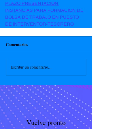
PLAZO PRESENTACIÓN 
INSTANCIAS PARA FORMACIÓN DE
BOLSA DE TRABAJO EN PUESTO 
DE INTERVENTOR-TESORERO
Comentarios
Escribir un comentario...
Vuelve pronto