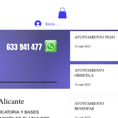
Iniciar sesión
AYUNTAMIENTO PEGO
633 941 477
14 sept 2023
AYUNTAMIENTO
ORIHUELA
14 sept 2023
Alicante
AYUNTAMIENTO
BENIJÓFAR
OCATORIA Y BASES
14 sept 2023