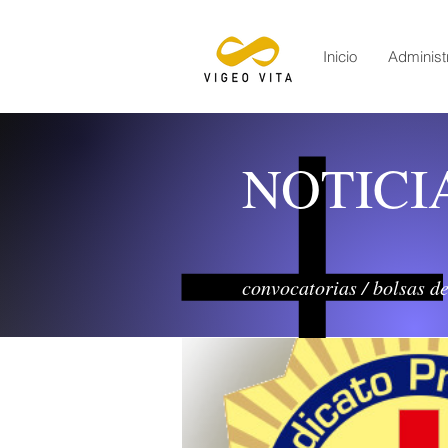
Inicio
Administr
NOTICI
convocatorias / bolsas d