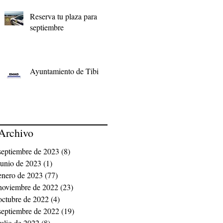
Reserva tu plaza para
septiembre
Ayuntamiento de Tibi
Archivo
septiembre de 2023
(8)
8 entradas
junio de 2023
(1)
1 entrada
enero de 2023
(77)
77 entradas
noviembre de 2022
(23)
23 entradas
octubre de 2022
(4)
4 entradas
septiembre de 2022
(19)
19 entradas
julio de 2022
(8)
8 entradas