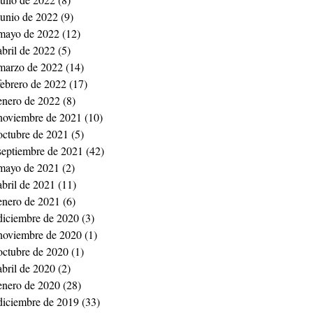
junio de 2022
(9)
9 entradas
mayo de 2022
(12)
12 entradas
abril de 2022
(5)
5 entradas
marzo de 2022
(14)
14 entradas
febrero de 2022
(17)
17 entradas
enero de 2022
(8)
8 entradas
noviembre de 2021
(10)
10 entradas
octubre de 2021
(5)
5 entradas
septiembre de 2021
(42)
42 entradas
mayo de 2021
(2)
2 entradas
abril de 2021
(11)
11 entradas
enero de 2021
(6)
6 entradas
diciembre de 2020
(3)
3 entradas
noviembre de 2020
(1)
1 entrada
octubre de 2020
(1)
1 entrada
abril de 2020
(2)
2 entradas
enero de 2020
(28)
28 entradas
diciembre de 2019
(33)
33 entradas