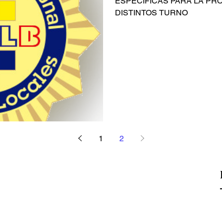
ESPECÍFICAS PARA LA PROVISIÓN DE PLAZAS POR
DISTINTOS TURNO
1
2