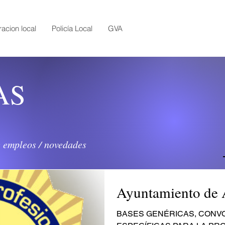
acion local
Policía Local
GVA
AS
e empleos / novedades
Ayuntamiento de 
BASES GENÉRICAS, CONV