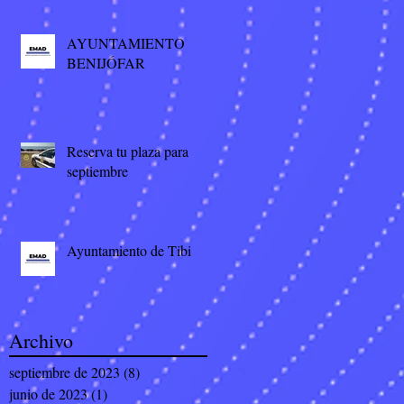
AYUNTAMIENTO
BENIJÓFAR
Reserva tu plaza para
septiembre
Ayuntamiento de Tibi
Archivo
septiembre de 2023
(8)
8 entradas
junio de 2023
(1)
1 entrada