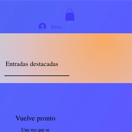
Iniciar sesión
Entradas destacadas
Vuelve pronto
Una vez que se