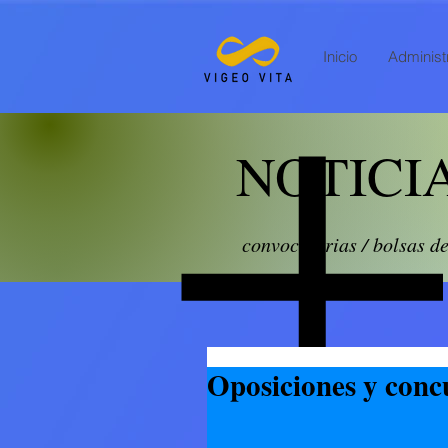
Inicio
Administr
NOTICI
convocatorias / bolsas d
Oposiciones y conc