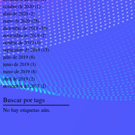
octubre de 2020
(1)
1 entrada
abril de 2020
(2)
2 entradas
enero de 2020
(28)
28 entradas
diciembre de 2019
(33)
33 entradas
noviembre de 2019
(2)
2 entradas
octubre de 2019
(5)
5 entradas
septiembre de 2019
(15)
15 entradas
julio de 2019
(8)
8 entradas
junio de 2019
(3)
3 entradas
mayo de 2019
(8)
8 entradas
abril de 2019
(2)
2 entradas
noviembre de 2017
(2)
2 entradas
Buscar por tags
No hay etiquetas aún.