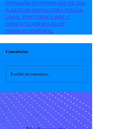
PROVISIÓN EN PROPIEDAD DE UNA 
PLAZAS DE INSPECTOR/A POLICÍA 
LOCAL, POR TURNO LIBRE Y 
CONSTITUCIÓN BOLSA DE 
TRABAJO TEMPORAL
Comentarios
Escribir un comentario...