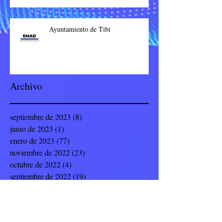
Ayuntamiento de Tibi
Archivo
septiembre de 2023
(8)
8 entradas
junio de 2023
(1)
1 entrada
enero de 2023
(77)
77 entradas
noviembre de 2022
(23)
23 entradas
octubre de 2022
(4)
4 entradas
septiembre de 2022
(19)
19 entradas
julio de 2022
(8)
8 entradas
junio de 2022
(9)
9 entradas
mayo de 2022
(12)
12 entradas