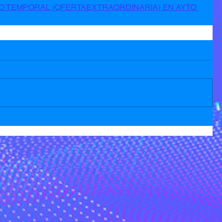
O TEMPORAL (OFERTAEXTRAORDINARIA) EN AYTO 