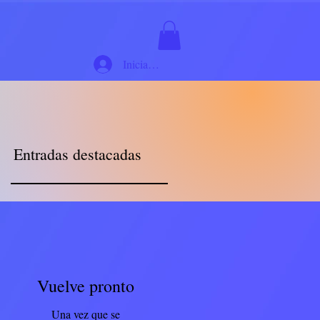
Iniciar sesión
Entradas destacadas
Vuelve pronto
Una vez que se