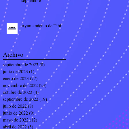
septiembre
Ayuntamiento de Tibi
Archivo
septiembre de 2023
(8)
8 entradas
junio de 2023
(1)
1 entrada
enero de 2023
(77)
77 entradas
noviembre de 2022
(23)
23 entradas
octubre de 2022
(4)
4 entradas
septiembre de 2022
(19)
19 entradas
julio de 2022
(8)
8 entradas
junio de 2022
(9)
9 entradas
mayo de 2022
(12)
12 entradas
abril de 2022
(5)
5 entradas