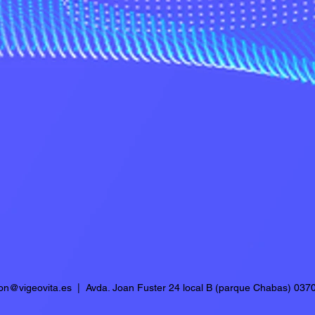
ion@vigeovita.es
| Avda. Joan Fuster 24 local B (parque Chabas) 0370