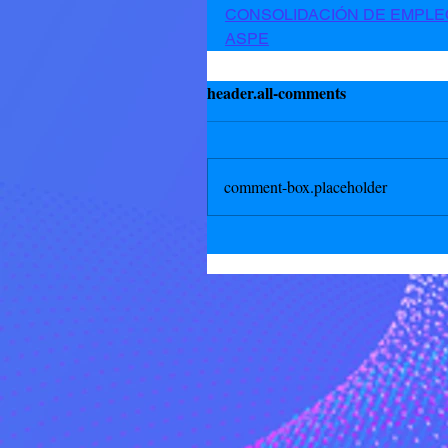
CONSOLIDACIÓN DE EMPLE
ASPE
header.all-comments
comment-box.placeholder