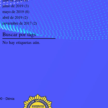
junio de 2019
(3)
3 entradas
mayo de 2019
(8)
8 entradas
abril de 2019
(2)
2 entradas
noviembre de 2017
(2)
2 entradas
Buscar por tags
No hay etiquetas aún.
0 - Dénia