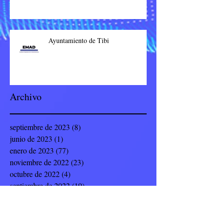
Ayuntamiento de Tibi
Archivo
septiembre de 2023
(8)
8 entradas
junio de 2023
(1)
1 entrada
enero de 2023
(77)
77 entradas
noviembre de 2022
(23)
23 entradas
octubre de 2022
(4)
4 entradas
septiembre de 2022
(19)
19 entradas
julio de 2022
(8)
8 entradas
junio de 2022
(9)
9 entradas