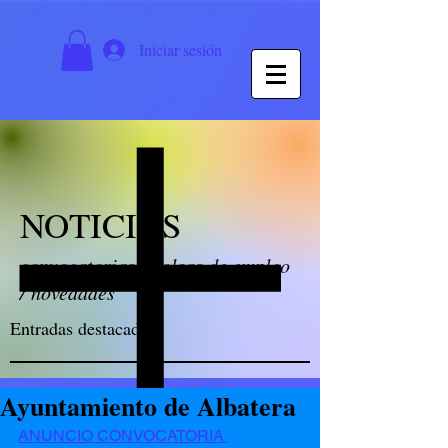
Iniciar sesión
NOTICIAS
convocatorias / bolsas de empleo
/ novedades
Entradas destacadas
Ayuntamiento de Albatera
ANUNCIO CONVOCATORIA 