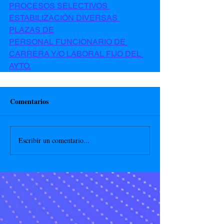
PROCESOS SELECTIVOS 
ESTABILIZACIÓN DIVERSAS 
PLAZAS DE
PERSONAL FUNCIONARIO DE 
CARRERA Y/O LABORAL FIJO DEL 
AYTO.
Comentarios
Escribir un comentario...