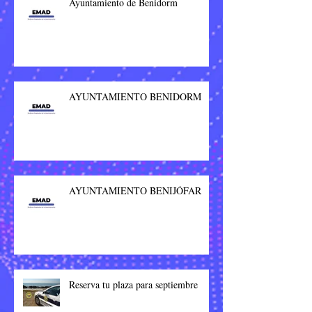
Ayuntamiento de Benidorm
AYUNTAMIENTO BENIDORM
AYUNTAMIENTO BENIJÓFAR
Reserva tu plaza para septiembre