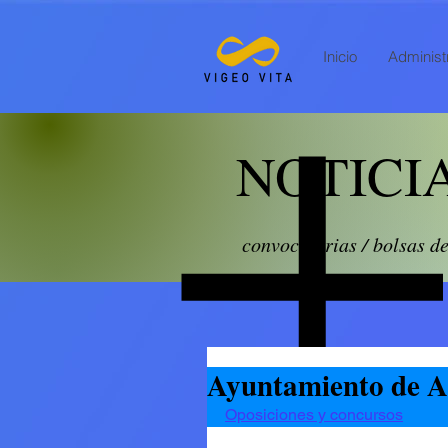
Inicio
Administr
NOTICI
convocatorias / bolsas d
Ayuntamiento de A
Oposiciones y concursos