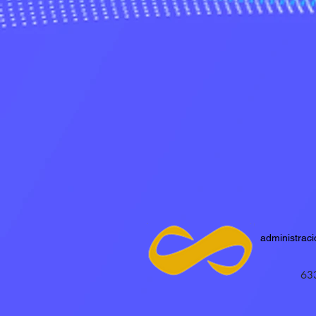
administrac
63