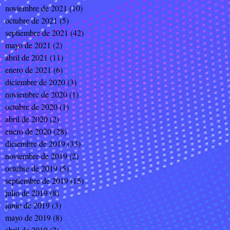
noviembre de 2021
(10)
10 entradas
octubre de 2021
(5)
5 entradas
septiembre de 2021
(42)
42 entradas
mayo de 2021
(2)
2 entradas
abril de 2021
(11)
11 entradas
enero de 2021
(6)
6 entradas
diciembre de 2020
(3)
3 entradas
noviembre de 2020
(1)
1 entrada
octubre de 2020
(1)
1 entrada
abril de 2020
(2)
2 entradas
enero de 2020
(28)
28 entradas
diciembre de 2019
(33)
33 entradas
noviembre de 2019
(2)
2 entradas
octubre de 2019
(5)
5 entradas
septiembre de 2019
(15)
15 entradas
julio de 2019
(8)
8 entradas
junio de 2019
(3)
3 entradas
mayo de 2019
(8)
8 entradas
abril de 2019
(2)
2 entradas