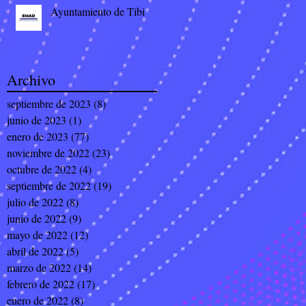
Ayuntamiento de Tibi
Archivo
septiembre de 2023
(8)
8 entradas
junio de 2023
(1)
1 entrada
enero de 2023
(77)
77 entradas
noviembre de 2022
(23)
23 entradas
octubre de 2022
(4)
4 entradas
septiembre de 2022
(19)
19 entradas
julio de 2022
(8)
8 entradas
junio de 2022
(9)
9 entradas
mayo de 2022
(12)
12 entradas
abril de 2022
(5)
5 entradas
marzo de 2022
(14)
14 entradas
febrero de 2022
(17)
17 entradas
enero de 2022
(8)
8 entradas