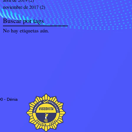
noviembre de 2017
(2)
2 entradas
Buscar por tags
No hay etiquetas aún.
0 - Dénia