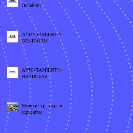
Benidorm
AYUNTAMIENTO
BENIDORM
AYUNTAMIENTO
BENIJÓFAR
Reserva tu plaza para
septiembre