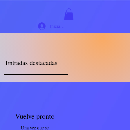
Iniciar sesión
Entradas destacadas
Vuelve pronto
Una vez que se