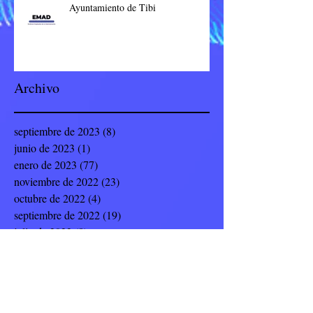
Ayuntamiento de Tibi
Archivo
septiembre de 2023
(8)
8 entradas
junio de 2023
(1)
1 entrada
enero de 2023
(77)
77 entradas
noviembre de 2022
(23)
23 entradas
octubre de 2022
(4)
4 entradas
septiembre de 2022
(19)
19 entradas
julio de 2022
(8)
8 entradas
junio de 2022
(9)
9 entradas
mayo de 2022
(12)
12 entradas
abril de 2022
(5)
5 entradas
marzo de 2022
(14)
14 entradas