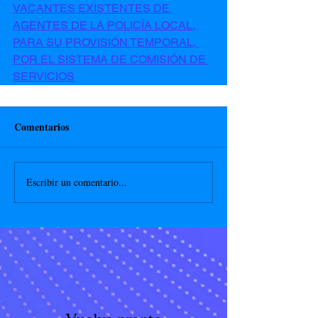
VACANTES EXISTENTES DE 
AGENTES DE LA POLICÍA LOCAL, 
PARA SU PROVISIÓN TEMPORAL, 
POR EL SISTEMA DE COMISIÓN DE 
SERVICIOS
Comentarios
Escribir un comentario...