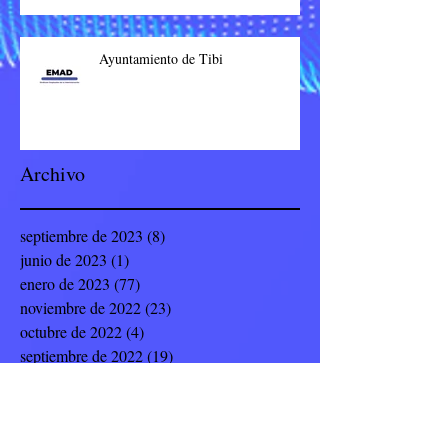
Ayuntamiento de Tibi
Archivo
septiembre de 2023
(8)
8 entradas
junio de 2023
(1)
1 entrada
enero de 2023
(77)
77 entradas
noviembre de 2022
(23)
23 entradas
octubre de 2022
(4)
4 entradas
septiembre de 2022
(19)
19 entradas
julio de 2022
(8)
8 entradas
junio de 2022
(9)
9 entradas
mayo de 2022
(12)
12 entradas