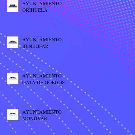
AYUNTAMIENTO
ORIHUELA
AYUNTAMIENTO
BENIJÓFAR
AYUNTAMIENTO
GATA DE GORGOS
AYUNTAMIENTO
MONÓVAR