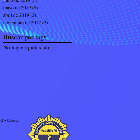
mayo de 2019
(8)
8 entradas
abril de 2019
(2)
2 entradas
noviembre de 2017
(2)
2 entradas
Buscar por tags
No hay etiquetas aún.
0 - Dénia