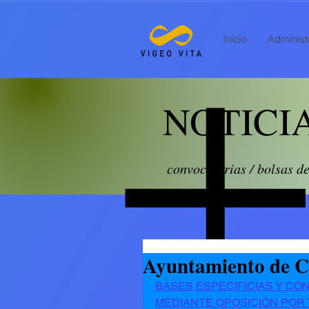
Inicio
Administr
NOTICI
convocatorias / bolsas d
Ayuntamiento de C
BASES ESPECIFICIAS Y CO
MEDIANTE OPOSICIÓN POR 