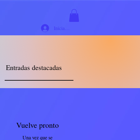
Iniciar sesión
Entradas destacadas
Vuelve pronto
Una vez que se