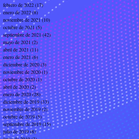
febrero de 2022
(17)
17 entradas
enero de 2022
(8)
8 entradas
noviembre de 2021
(10)
10 entradas
octubre de 2021
(5)
5 entradas
septiembre de 2021
(42)
42 entradas
mayo de 2021
(2)
2 entradas
abril de 2021
(11)
11 entradas
enero de 2021
(6)
6 entradas
diciembre de 2020
(3)
3 entradas
noviembre de 2020
(1)
1 entrada
octubre de 2020
(1)
1 entrada
abril de 2020
(2)
2 entradas
enero de 2020
(28)
28 entradas
diciembre de 2019
(33)
33 entradas
noviembre de 2019
(2)
2 entradas
octubre de 2019
(5)
5 entradas
septiembre de 2019
(15)
15 entradas
julio de 2019
(8)
8 entradas
junio de 2019
(3)
3 entradas