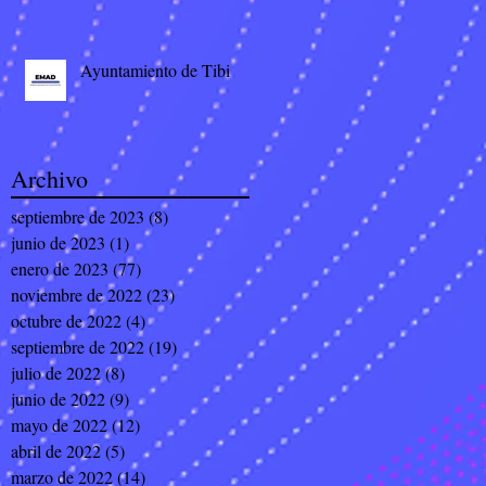
Ayuntamiento de Tibi
Archivo
septiembre de 2023
(8)
8 entradas
junio de 2023
(1)
1 entrada
enero de 2023
(77)
77 entradas
noviembre de 2022
(23)
23 entradas
octubre de 2022
(4)
4 entradas
septiembre de 2022
(19)
19 entradas
julio de 2022
(8)
8 entradas
junio de 2022
(9)
9 entradas
mayo de 2022
(12)
12 entradas
abril de 2022
(5)
5 entradas
marzo de 2022
(14)
14 entradas