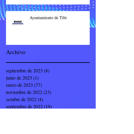
Ayuntamiento de Tibi
Archivo
septiembre de 2023
(8)
8 entradas
junio de 2023
(1)
1 entrada
enero de 2023
(77)
77 entradas
noviembre de 2022
(23)
23 entradas
octubre de 2022
(4)
4 entradas
septiembre de 2022
(19)
19 entradas
julio de 2022
(8)
8 entradas
junio de 2022
(9)
9 entradas
mayo de 2022
(12)
12 entradas