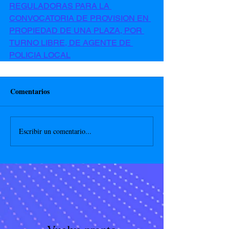
REGULADORAS PARA LA 
CONVOCATORIA DE PROVISION EN 
PROPIEDAD DE UNA PLAZA, POR 
TURNO LIBRE, DE AGENTE DE 
POLICIA LOCAL
Comentarios
Escribir un comentario...