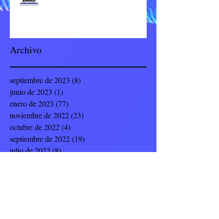
Archivo
septiembre de 2023
(8)
8 entradas
junio de 2023
(1)
1 entrada
enero de 2023
(77)
77 entradas
noviembre de 2022
(23)
23 entradas
octubre de 2022
(4)
4 entradas
septiembre de 2022
(19)
19 entradas
julio de 2022
(8)
8 entradas
junio de 2022
(9)
9 entradas
mayo de 2022
(12)
12 entradas
abril de 2022
(5)
5 entradas
marzo de 2022
(14)
14 entradas
febrero de 2022
(17)
17 entradas