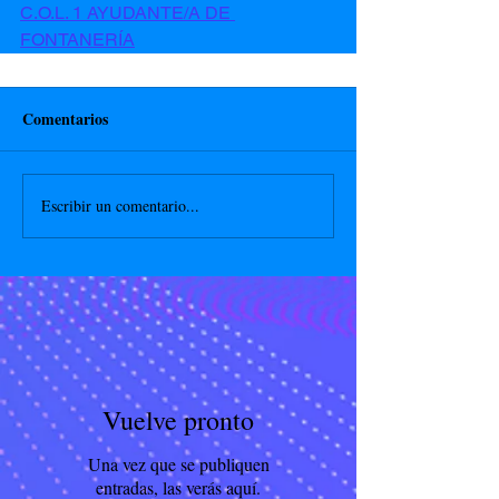
C.O.L. 1 AYUDANTE/A DE 
FONTANERÍA
Comentarios
Escribir un comentario...
Vuelve pronto
Una vez que se publiquen
entradas, las verás aquí.