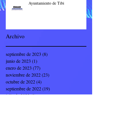
Ayuntamiento de Tibi
Archivo
septiembre de 2023
(8)
8 entradas
junio de 2023
(1)
1 entrada
enero de 2023
(77)
77 entradas
noviembre de 2022
(23)
23 entradas
octubre de 2022
(4)
4 entradas
septiembre de 2022
(19)
19 entradas
julio de 2022
(8)
8 entradas
junio de 2022
(9)
9 entradas
mayo de 2022
(12)
12 entradas
abril de 2022
(5)
5 entradas
marzo de 2022
(14)
14 entradas