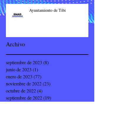
Ayuntamiento de Tibi
Archivo
septiembre de 2023
(8)
8 entradas
junio de 2023
(1)
1 entrada
enero de 2023
(77)
77 entradas
noviembre de 2022
(23)
23 entradas
octubre de 2022
(4)
4 entradas
septiembre de 2022
(19)
19 entradas
julio de 2022
(8)
8 entradas
junio de 2022
(9)
9 entradas
mayo de 2022
(12)
12 entradas
abril de 2022
(5)
5 entradas