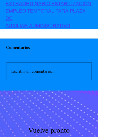
EXTRAORDINARIO ESTABILIZACIÓN 
EMPLEO TEMPORAL PARA PLAZA 
DE
AUXILIAR ADMINISTRATIVO
Comentarios
Escribir un comentario...
Vuelve pronto