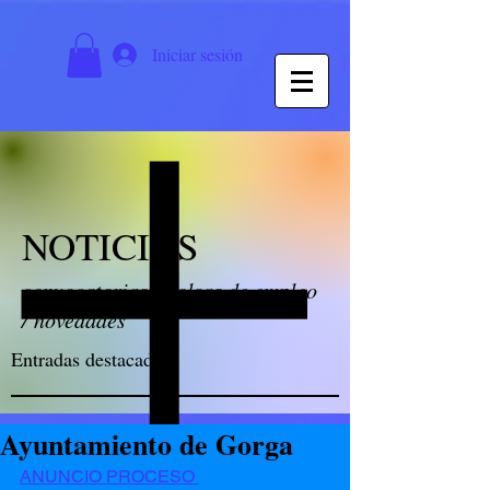
Iniciar sesión
NOTICIAS
convocatorias / bolsas de empleo
/ novedades
Entradas destacadas
Ayuntamiento de Gorga
ANUNCIO PROCESO 