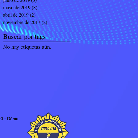
mayo de 2019
(8)
8 entradas
abril de 2019
(2)
2 entradas
noviembre de 2017
(2)
2 entradas
Buscar por tags
No hay etiquetas aún.
0 - Dénia