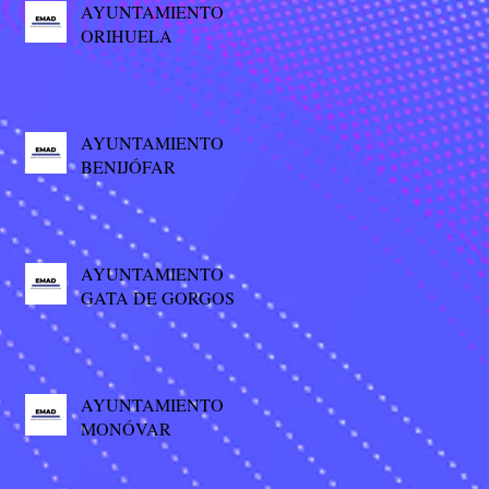
AYUNTAMIENTO
ORIHUELA
AYUNTAMIENTO
BENIJÓFAR
AYUNTAMIENTO
GATA DE GORGOS
AYUNTAMIENTO
MONÓVAR