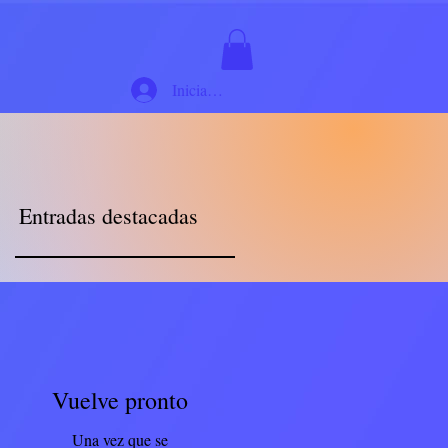
Iniciar sesión
Entradas destacadas
Vuelve pronto
Una vez que se