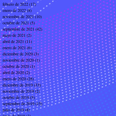
febrero de 2022
(17)
17 entradas
enero de 2022
(8)
8 entradas
noviembre de 2021
(10)
10 entradas
octubre de 2021
(5)
5 entradas
septiembre de 2021
(42)
42 entradas
mayo de 2021
(2)
2 entradas
abril de 2021
(11)
11 entradas
enero de 2021
(6)
6 entradas
diciembre de 2020
(3)
3 entradas
noviembre de 2020
(1)
1 entrada
octubre de 2020
(1)
1 entrada
abril de 2020
(2)
2 entradas
enero de 2020
(28)
28 entradas
diciembre de 2019
(33)
33 entradas
noviembre de 2019
(2)
2 entradas
octubre de 2019
(5)
5 entradas
septiembre de 2019
(15)
15 entradas
julio de 2019
(8)
8 entradas
junio de 2019
(3)
3 entradas