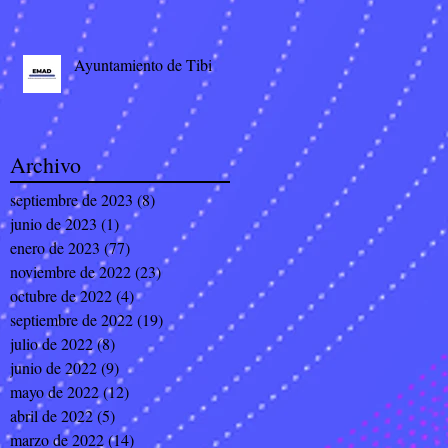
Ayuntamiento de Tibi
Archivo
septiembre de 2023
(8)
8 entradas
junio de 2023
(1)
1 entrada
enero de 2023
(77)
77 entradas
noviembre de 2022
(23)
23 entradas
octubre de 2022
(4)
4 entradas
septiembre de 2022
(19)
19 entradas
julio de 2022
(8)
8 entradas
junio de 2022
(9)
9 entradas
mayo de 2022
(12)
12 entradas
abril de 2022
(5)
5 entradas
marzo de 2022
(14)
14 entradas