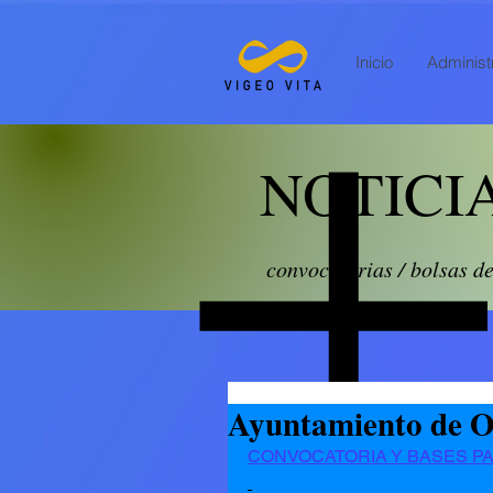
Inicio
Administr
NOTICI
convocatorias / bolsas d
Ayuntamiento de O
CONVOCATORIA Y BASES PA