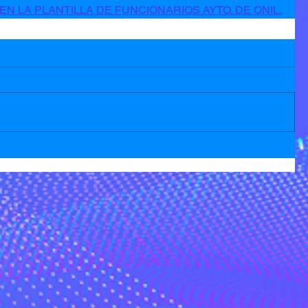
EN LA PLANTILLA DE FUNCIONARIOS AYTO. DE ONIL.