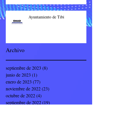
Ayuntamiento de Tibi
Archivo
septiembre de 2023
(8)
8 entradas
junio de 2023
(1)
1 entrada
enero de 2023
(77)
77 entradas
noviembre de 2022
(23)
23 entradas
octubre de 2022
(4)
4 entradas
septiembre de 2022
(19)
19 entradas
julio de 2022
(8)
8 entradas
junio de 2022
(9)
9 entradas
mayo de 2022
(12)
12 entradas