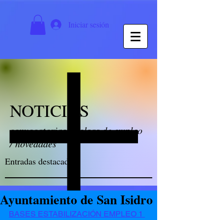
Iniciar sesión
NOTICIAS
convocatorias / bolsas de empleo
/ novedades
Entradas destacadas
Ayuntamiento de San Isidro
BASES ESTABILIZACIÓN EMPLEO 1 