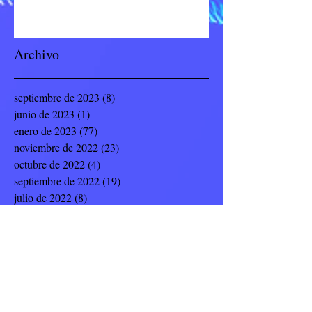
Archivo
septiembre de 2023
(8)
8 entradas
junio de 2023
(1)
1 entrada
enero de 2023
(77)
77 entradas
noviembre de 2022
(23)
23 entradas
octubre de 2022
(4)
4 entradas
septiembre de 2022
(19)
19 entradas
julio de 2022
(8)
8 entradas
junio de 2022
(9)
9 entradas
mayo de 2022
(12)
12 entradas
abril de 2022
(5)
5 entradas
marzo de 2022
(14)
14 entradas
febrero de 2022
(17)
17 entradas
enero de 2022
(8)
8 entradas