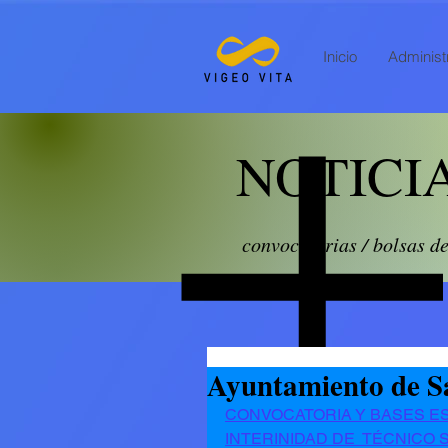
Inicio
Administr
NOTICI
convocatorias / bolsas d
Ayuntamiento de S
CONVOCATORIA Y BASES ES
INTERINIDAD DE  TÉCNICO