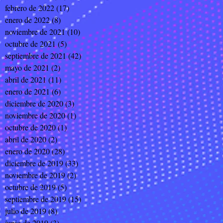
febrero de 2022
(17)
17 entradas
enero de 2022
(8)
8 entradas
noviembre de 2021
(10)
10 entradas
octubre de 2021
(5)
5 entradas
septiembre de 2021
(42)
42 entradas
mayo de 2021
(2)
2 entradas
abril de 2021
(11)
11 entradas
enero de 2021
(6)
6 entradas
diciembre de 2020
(3)
3 entradas
noviembre de 2020
(1)
1 entrada
octubre de 2020
(1)
1 entrada
abril de 2020
(2)
2 entradas
enero de 2020
(28)
28 entradas
diciembre de 2019
(33)
33 entradas
noviembre de 2019
(2)
2 entradas
octubre de 2019
(5)
5 entradas
septiembre de 2019
(15)
15 entradas
julio de 2019
(8)
8 entradas
junio de 2019
(3)
3 entradas