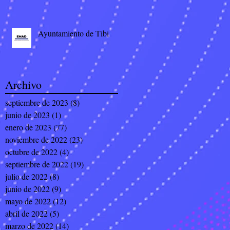
Ayuntamiento de Tibi
Archivo
septiembre de 2023
(8)
8 entradas
junio de 2023
(1)
1 entrada
enero de 2023
(77)
77 entradas
noviembre de 2022
(23)
23 entradas
octubre de 2022
(4)
4 entradas
septiembre de 2022
(19)
19 entradas
julio de 2022
(8)
8 entradas
junio de 2022
(9)
9 entradas
mayo de 2022
(12)
12 entradas
abril de 2022
(5)
5 entradas
marzo de 2022
(14)
14 entradas