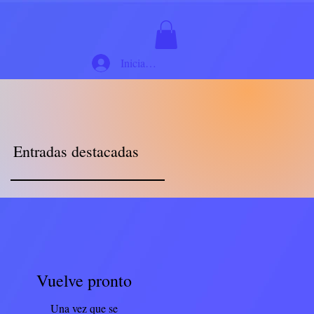
Iniciar sesión
Entradas destacadas
Vuelve pronto
Una vez que se