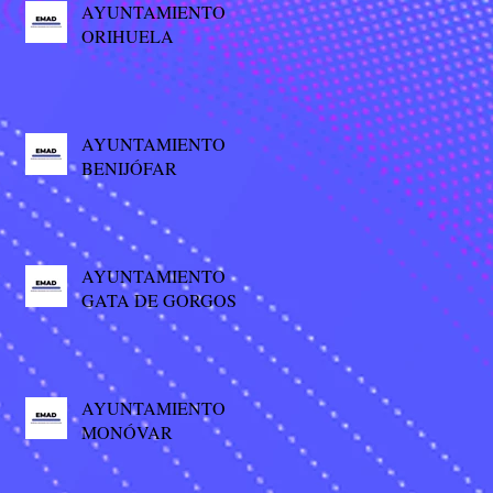
AYUNTAMIENTO
ORIHUELA
AYUNTAMIENTO
BENIJÓFAR
AYUNTAMIENTO
GATA DE GORGOS
AYUNTAMIENTO
MONÓVAR