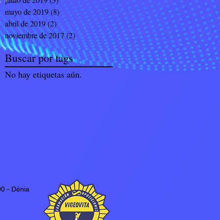
mayo de 2019
(8)
8 entradas
abril de 2019
(2)
2 entradas
noviembre de 2017
(2)
2 entradas
Buscar por tags
No hay etiquetas aún.
0 - Dénia