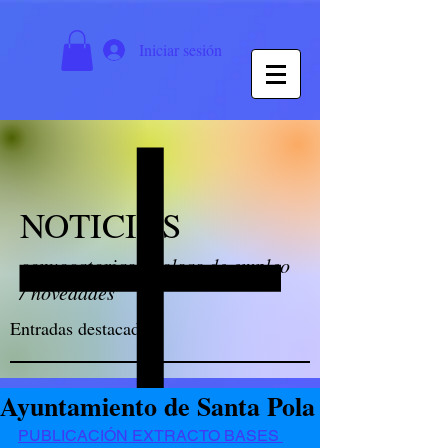
Iniciar sesión
NOTICIAS
convocatorias / bolsas de empleo
/ novedades
Entradas destacadas
Ayuntamiento de Santa Pola
PUBLICACIÓN EXTRACTO BASES 