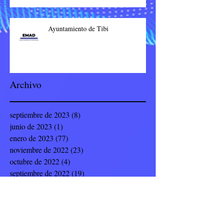
Ayuntamiento de Tibi
Archivo
septiembre de 2023
(8)
8 entradas
junio de 2023
(1)
1 entrada
enero de 2023
(77)
77 entradas
noviembre de 2022
(23)
23 entradas
octubre de 2022
(4)
4 entradas
septiembre de 2022
(19)
19 entradas
julio de 2022
(8)
8 entradas
junio de 2022
(9)
9 entradas
mayo de 2022
(12)
12 entradas