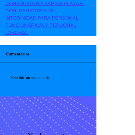
CONVOCATORIA VARIAS PLAZAS 
CON  CARÁCTER DE
INTERINIDAD PARA PERSONAL 
FUNCIONARIO/A Y PERSONAL 
LABORAL
Comentarios
Escribir un comentario...