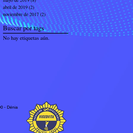
abril de 2019
(2)
2 entradas
noviembre de 2017
(2)
2 entradas
Buscar por tags
No hay etiquetas aún.
0 - Dénia