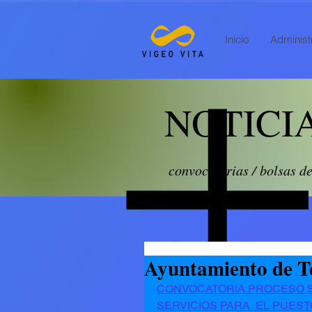
Inicio
Administr
NOTICI
convocatorias / bolsas d
Ayuntamiento de T
CONVOCATORIA PROCESO SE
SERVICIOS PARA  EL PUES