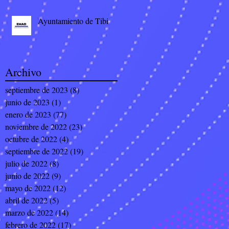
Ayuntamiento de Tibi
Archivo
septiembre de 2023
(8)
8 entradas
junio de 2023
(1)
1 entrada
enero de 2023
(77)
77 entradas
noviembre de 2022
(23)
23 entradas
octubre de 2022
(4)
4 entradas
septiembre de 2022
(19)
19 entradas
julio de 2022
(8)
8 entradas
junio de 2022
(9)
9 entradas
mayo de 2022
(12)
12 entradas
abril de 2022
(5)
5 entradas
marzo de 2022
(14)
14 entradas
febrero de 2022
(17)
17 entradas