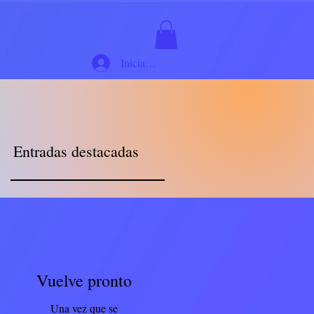
Iniciar sesión
Entradas destacadas
Vuelve pronto
Una vez que se