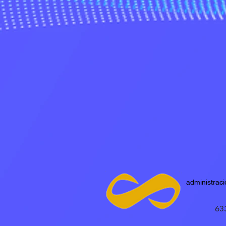
administrac
63