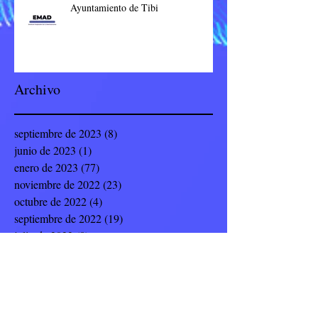
Ayuntamiento de Tibi
Archivo
septiembre de 2023
(8)
8 entradas
junio de 2023
(1)
1 entrada
enero de 2023
(77)
77 entradas
noviembre de 2022
(23)
23 entradas
octubre de 2022
(4)
4 entradas
septiembre de 2022
(19)
19 entradas
julio de 2022
(8)
8 entradas
junio de 2022
(9)
9 entradas
mayo de 2022
(12)
12 entradas
abril de 2022
(5)
5 entradas
marzo de 2022
(14)
14 entradas