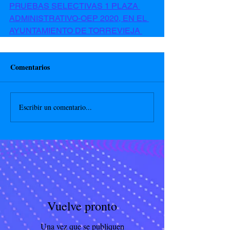
PRUEBAS SELECTIVAS 1 PLAZA 
ADMINISTRATIVO-OEP 2020, EN EL 
AYUNTAMIENTO DE TORREVIEJA 
Comentarios
Escribir un comentario...
Vuelve pronto
Una vez que se publiquen